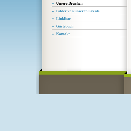
Unsere Drachen
Bilder von unseren Events
Linkliste
Gästebuch
Kontakt