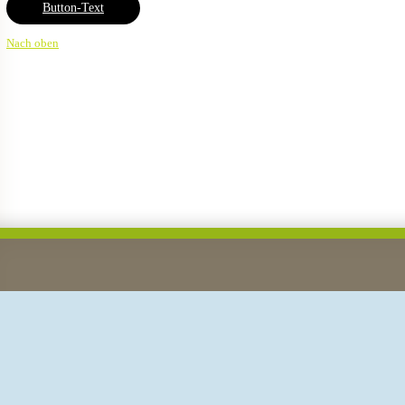
Button-Text
Nach oben